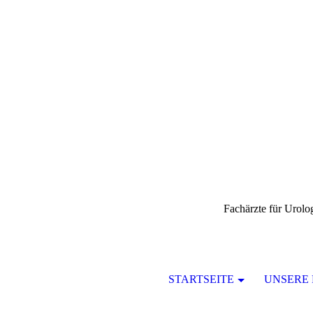
Fachärzte für Urol
STARTSEITE
UNSERE 