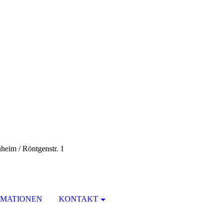
eim / Röntgenstr. 1
RMATIONEN
KONTAKT