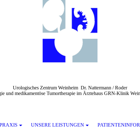
Urologisches Zentrum Weinheim Dr. Nattermann / Roder
ogie und medikamentöse Tumortherapie im Ärztehaus GRN-Klinik Weinh
PRAXIS
UNSERE LEISTUNGEN
PATIENTENINFO