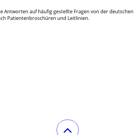
 Antworten auf häufig gestellte Fragen von der deutschen
auch Patientenbroschüren und Leitlinien.