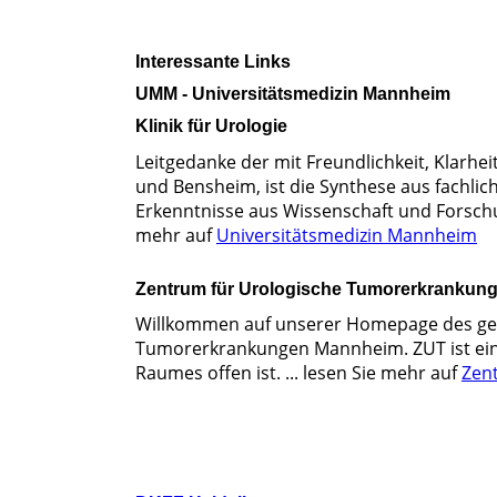
Interessante Links
UMM - Universitätsmedizin Mannheim
Klinik für Urologie
Leitgedanke der mit Freundlichkeit, Klarhe
und Bensheim, ist die Synthese aus fachl
Erkenntnisse aus Wissenschaft und Forschun
mehr auf
Universitätsmedizin Mannheim
Zentrum für Urologische Tumorerkranku
Willkommen auf unserer Homepage des gera
Tumorerkrankungen Mannheim. ZUT ist eine
Raumes offen ist. ... lesen Sie mehr auf
Zen