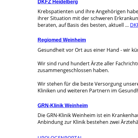
DKFZ Heidelberg
Krebspatienten und ihre Angehörigen haben
ihrer Situation mit der schweren Erkrankung
beraten, auf Basis des besten, aktuell ...
DKF
Regiomed Weinheim
Gesundheit vor Ort aus einer Hand - wir 
Wir sind rund hundert Ärzte aller Fachri
zusammengeschlossen haben.
Wir stehen für die beste Versorgung unse
Kliniken und weiteren Partnern im Gesund
GRN-Klinik Weinheim
Die GRN-Klinik Weinheim ist ein Krankenha
Anbindung zur Klinik bestehen zwei Ärzteh
UROLOGENPORTAL