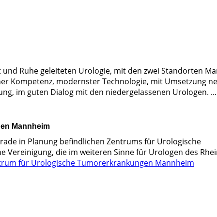
it und Ruhe geleiteten Urologie, mit den zwei Standorten 
icher Kompetenz, modernster Technologie, mit Umsetzung n
g, im guten Dialog mit den niedergelassenen Urologen. ... 
ngen Mannheim
de in Planung befindlichen Zentrums für Urologische
 Vereinigung, die im weiteren Sinne für Urologen des Rhei
trum für Urologische Tumorerkrankungen Mannheim