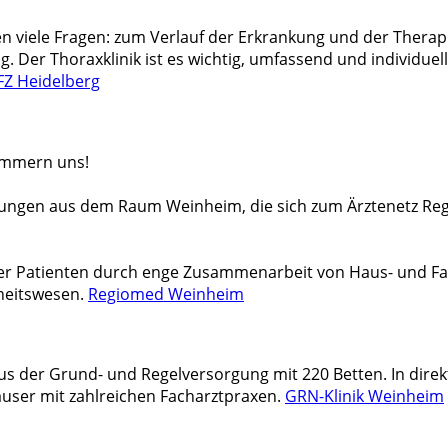
 viele Fragen: zum Verlauf der Erkrankung und der Therap
. Der Thoraxklinik ist es wichtig, umfassend und individuell
Z Heidelberg
kümmern uns!
chtungen aus dem Raum Weinheim, die sich zum Ärztenetz R
rer Patienten durch enge Zusammenarbeit von Haus- und Fa
heitswesen.
Regiomed Weinheim
us der Grund- und Regelversorgung mit 220 Betten. In direk
äuser mit zahlreichen Facharztpraxen.
GRN-Klinik Weinheim