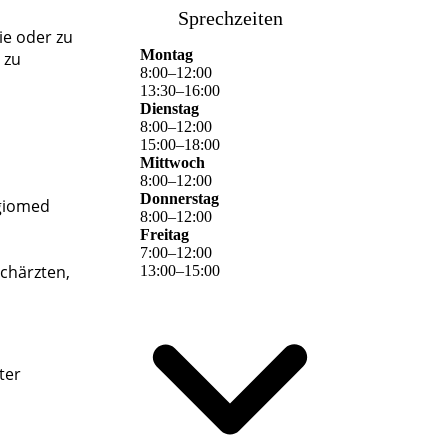
Sprechzeiten
ie oder zu
Montag
 zu
8
:
00
–
12
:
00
13
:
30
–
16
:
00
Dienstag
8
:
00
–
12
:
00
15
:
00
–
18
:
00
Mittwoch
8
:
00
–
12
:
00
Donnerstag
egiomed
8
:
00
–
12
:
00
Freitag
7
:
00
–
12
:
00
chärzten,
13
:
00
–
15
:
00
ter