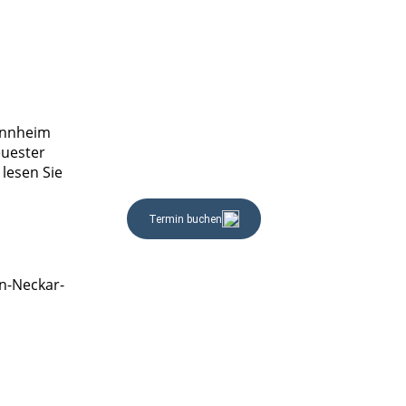
Mannheim
euester
lesen Sie
n-Neckar-