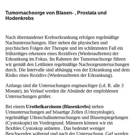
Tumornachsorge von Blasen- , Prostata und
Hodenkrebs
Nach überstandener Krebserkrankung erfolgen regelmäßige
Nachuntersuchungen. Hier stehen die physischen und
psychischen Folgen der Therapie und im schlimmsten Fall ein
frühzeitiges erkennen eines Rezidives (Wiederauftreten) der
Erkrankung im Fokus. Im Rahmen der Tumornachsorge führen
wir gemäß den Leitlinien regelmäßige Nachsorgeuntersuchungen
durch. Die Intervalle sind abhängig von der Erkrankung und dem
Risiko eines Rezidivs (Wiederauftreten der Erkrankung).
Anfangs sind die Untersuchungen engmaschiger (i.d. R. alle 3
Monate), im Verlauf werden die Abstände der empfohlenen
Untersuchungen größer.
Bei einem
Urothelkarzinom (Blasenkrebs)
stehen
Urinuntersuchungen auf bösartige Zellen (Urinzytologie),
regelmäßige Ultraschalluntersuchungen und Blasenspiegelungen
(Cystoskopie) im Vordergrund. Männern können wir ein
flexibles Cystoskop anbieten . Das bedeutet weniger
Beschwerden während und nach der Untersuchung. Ggf werden