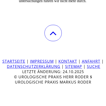
untersuchungen führen wir nicht mehr durch.
STARTSEITE
|
IMPRESSUM
|
KONTAKT
|
ANFAHRT
|
DATENSCHUTZERKLÄRUNG
|
SITEMAP
|
SUCHE
LETZTE ÄNDERUNG: 24.10.2025
© UROLOGISCHE PRAXIS HERR RODER $
UROLOGISCHE PRAXIS MARKUS RODER