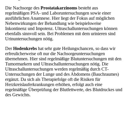
Die Nachsorge des
Prostatakarzinoms
besteht aus
regelmäßigen PSA- und Laboruntersuchungen sowie einer
ausführlichen Anamnese. Hier liegt der Fokus auf möglichen
Nebenwirkungen der Behandlung wie beispielsweise
Inkontinenz und Impotenz. Ultraschalluntersuchungen können
ebenfalls sinnvoll sein. Bei Problemen mit dem urinieren sind
Urinuntersuchungen nötig.
Der
Hodenkrebs
hat sehr gute Heilungschancen, so dass wir
erfreulicherweise oft nur die Nachsorgeuntersuchungen
übernehmen. Hier sind regelmäßige Blutuntersuchungen mit den
Tumormarkern und Ultraschalluntersuchungen nötig. Die
Ultraschalluntersuchungen werden regelmäßig durch CT-
Untersuchungen der Lunge und des Abdomens (Bauchraumes)
ergänzt. Da sich als Therapiefolge oft die Risiken für
Herzkreislauferkrankungen erhöhen, erfolgt auch eine
regelmäßige Überprüfung der Blutfettwerte, des Blutdruckes und
des Gewichts.