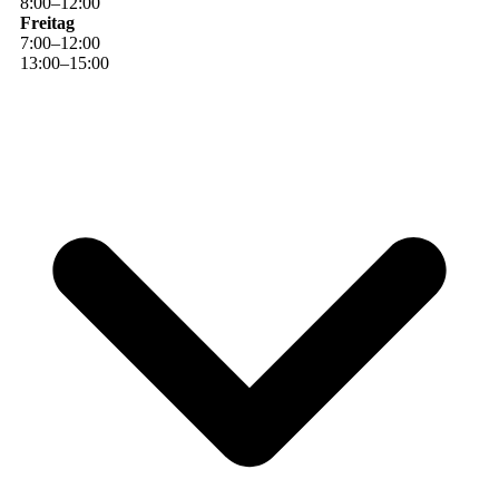
8
:
00
–
12
:
00
Freitag
7
:
00
–
12
:
00
13
:
00
–
15
:
00